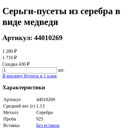
Серьги-пусеты из серебра в
виде медведя
Артикул: 44010269
1 280 ₽
1 710 ₽
Скидка 430 ₽
шт.
В корзину
Купить в 1 клик
Характеристики
Артикул
44010269
Средний вес (г)
1.13
Металл
Серебро
Проба
925
Вставка
Без вставок