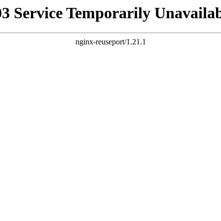
03 Service Temporarily Unavailab
nginx-reuseport/1.21.1