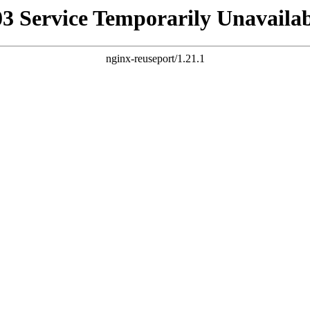
03 Service Temporarily Unavailab
nginx-reuseport/1.21.1